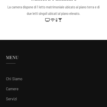
La camera dispone di 1 letto matrimoniale ubicato al piano terra e di
due letti singoli ubicati al piano elevato.
MENU
Chi Siamo
Camere
Servizi